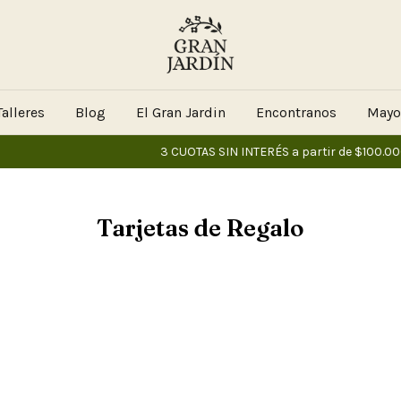
alleres
Blog
El Gran Jardin
Encontranos
Mayo
3 CUOTAS SIN INTERÉS a partir de $100.00
Tarjetas de Regalo