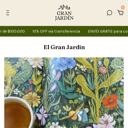
0
e $100.000
10% OFF via transferencia
ENVÍO GRATIS para comp
El Gran Jardin