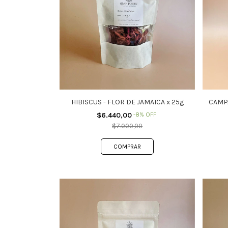
HIBISCUS - FLOR DE JAMAICA x 25g
CAMPA
$6.440,00
-
8
%
OFF
$7.000,00