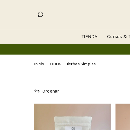
TIENDA
Cursos & T
Inicio
.
TODOS
.
Hierbas Simples
Ordenar