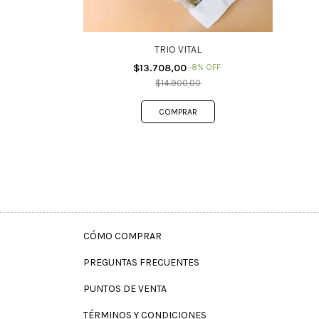
TRIO VITAL
$13.708,00
-
8
%
OFF
$14.900,00
CÓMO COMPRAR
PREGUNTAS FRECUENTES
PUNTOS DE VENTA
TÉRMINOS Y CONDICIONES