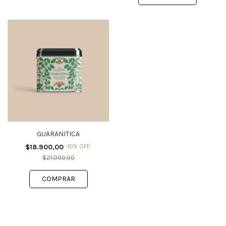
GUARANITICA
$18.900,00
-
10
%
OFF
$21.000,00