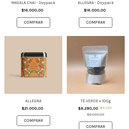
MASALA CHAI - Doypack
ALLEGRA - Doypack
$16.000,00
$16.000,00
ALLEGRA
TÉ VERDE x 100g
$21.000,00
$8.280,00
-
8
%
OFF
$9.000,00