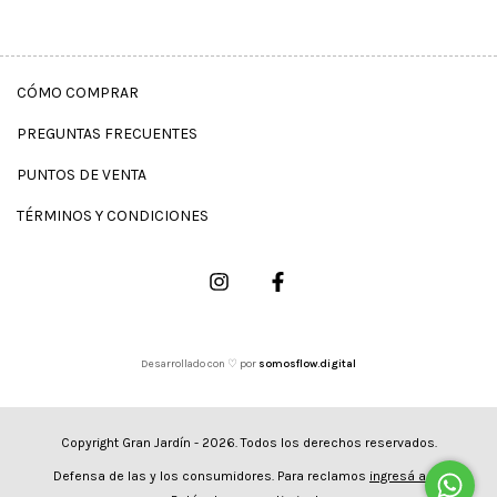
CÓMO COMPRAR
PREGUNTAS FRECUENTES
PUNTOS DE VENTA
TÉRMINOS Y CONDICIONES
Desarrollado con ♡ por
somosflow.digital
Copyright Gran Jardín - 2026. Todos los derechos reservados.
Defensa de las y los consumidores. Para reclamos
ingresá acá.