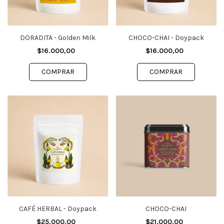
DORADITA - Golden Milk
CHOCO-CHAI - Doypack
$16.000,00
$16.000,00
CAFÉ HERBAL - Doypack
CHOCO-CHAI
$25.000,00
$21.000,00