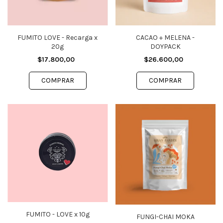
FUMITO LOVE - Recarga x
CACAO + MELENA -
20g
DOYPACK
$17.800,00
$26.600,00
FUMITO - LOVE x 10g
FUNGI-CHAI MOKA