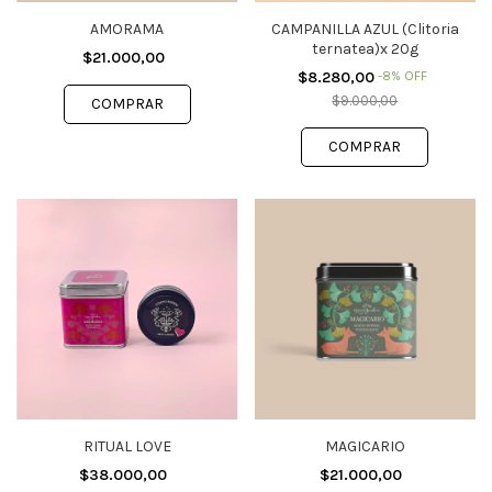
AMORAMA
CAMPANILLA AZUL (Clitoria
ternatea)x 20g
$21.000,00
$8.280,00
-
8
%
OFF
$9.000,00
RITUAL LOVE
MAGICARIO
$38.000,00
$21.000,00