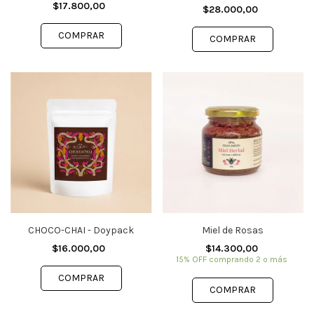
$17.800,00
$28.000,00
CHOCO-CHAI - Doypack
Miel de Rosas
$16.000,00
$14.300,00
15% OFF
comprando 2 o más