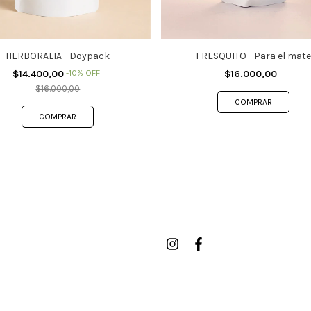
HERBORALIA - Doypack
FRESQUITO - Para el mate
$14.400,00
-
10
%
OFF
$16.000,00
$16.000,00