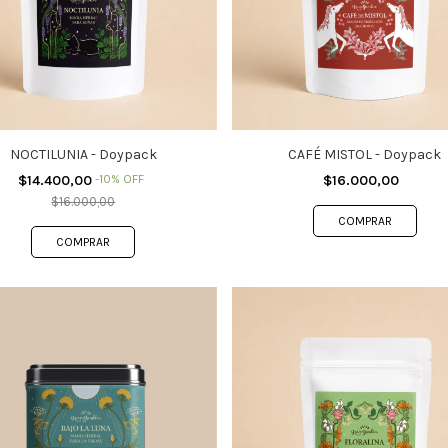
NOCTILUNIA - Doypack
CAFÉ MISTOL - Doypack
$14.400,00
-
10
%
OFF
$16.000,00
$16.000,00