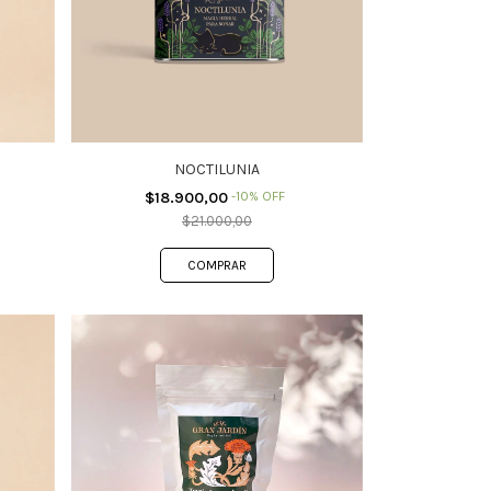
NOCTILUNIA
$18.900,00
-
10
%
OFF
$21.000,00