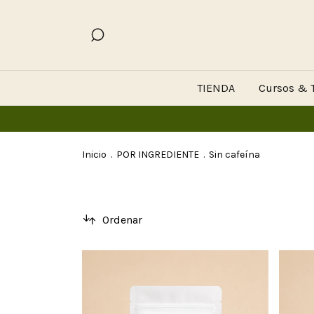
TIENDA
Cursos & T
Inicio
.
POR INGREDIENTE
.
Sin cafeína
Ordenar