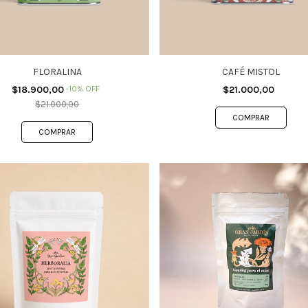
FLORALINA
CAFÉ MISTOL
$18.900,00
-
10
%
OFF
$21.000,00
$21.000,00