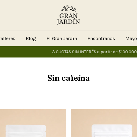
alleres
Blog
El Gran Jardin
Encontranos
Mayo
3 CUOTAS SIN INTERÉS a partir de $100.000
10
Sin cafeína