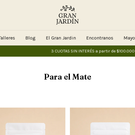
alleres
Blog
El Gran Jardin
Encontranos
Mayo
3 CUOTAS SIN INTERÉS a partir de $100.000
10% 
Para el Mate