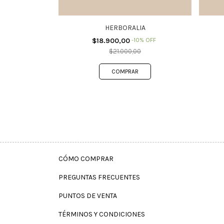
HERBORALIA
$18.900,00
-
10
%
OFF
$21.000,00
CÓMO COMPRAR
PREGUNTAS FRECUENTES
PUNTOS DE VENTA
TÉRMINOS Y CONDICIONES