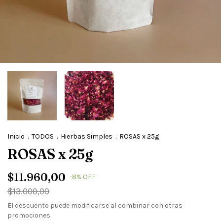
Inicio
.
TODOS
.
Hierbas Simples
.
ROSAS x 25g
ROSAS x 25g
$11.960,00
-
8
%
OFF
$13.000,00
El descuento puede modificarse al combinar con otras
promociones.