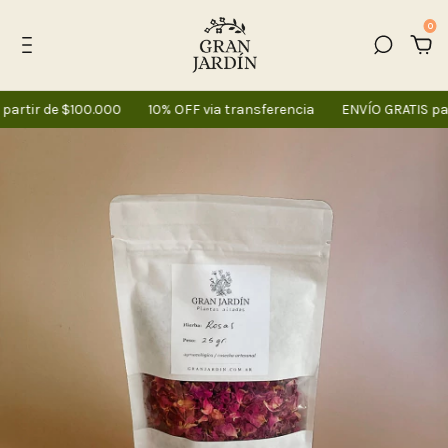
0
artir de $100.000
10% OFF via transferencia
ENVÍO GRATIS par