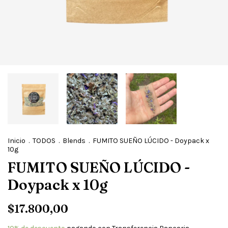
Inicio
.
TODOS
.
Blends
.
FUMITO SUEÑO LÚCIDO - Doypack x
10g
FUMITO SUEÑO LÚCIDO -
Doypack x 10g
$17.800,00