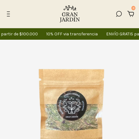
0
artir de $100.000
10% OFF via transferencia
ENVÍO GRATIS pa