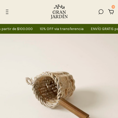
0
partir de $100.000
10% OFF via transferencia
ENVÍO GRATIS pa