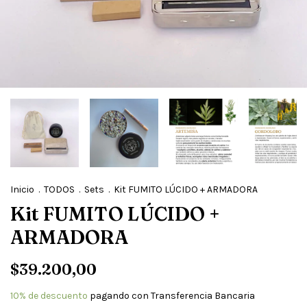
Inicio
.
TODOS
.
Sets
.
Kit FUMITO LÚCIDO + ARMADORA
Kit FUMITO LÚCIDO +
ARMADORA
$39.200,00
10% de descuento
pagando con Transferencia Bancaria