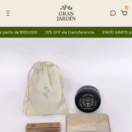
0
partir de $100.000
10% OFF via transferencia
ENVÍO GRATIS pa