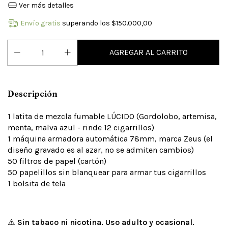
Ver más detalles
Envío gratis
superando los
$150.000,00
Descripción
1 latita de mezcla fumable LÚCIDO (Gordolobo, artemisa,
menta, malva azul - rinde 12 cigarrillos)
1 máquina armadora automática 78mm, marca Zeus (el
diseño gravado es al azar, no se admiten cambios)
50 filtros de papel (cartón)
50 papelillos sin blanquear para armar tus cigarrillos
1 bolsita de tela
⚠️
Sin tabaco ni nicotina. Uso adulto y ocasional.