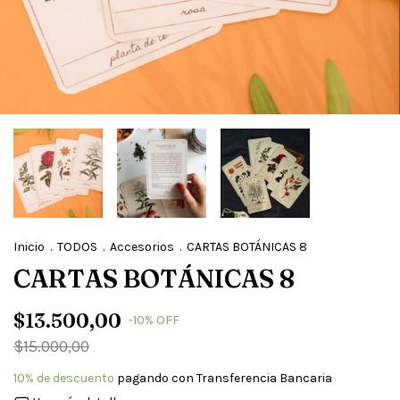
Inicio
.
TODOS
.
Accesorios
.
CARTAS BOTÁNICAS 8
CARTAS BOTÁNICAS 8
$13.500,00
-
10
%
OFF
$15.000,00
10% de descuento
pagando con Transferencia Bancaria