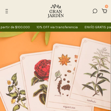
0
artir de $100.000
10% OFF via transferencia
ENVÍO GRATIS par