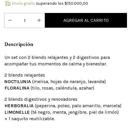
Envío gratis
superando los
$150.000,00
Descripción
Un set con 2 blends relajantes y 2 digestivos para
acompañar tus momentos de calma y bienestar.
2 blends relajantes
NOCTILUNIA
(melisa, hojas de naranjo, lavanda)
FLORALINA
(tilo, rosas, caléndula, azahar)
2 blends digestivos y renovadores
HERBORALIA
(peperina, poleo, palo amarillo, marcela)
LIMONELLE
(té negro, menta, jengibre, piel de limón)
+ 1 saquito reutilizable.