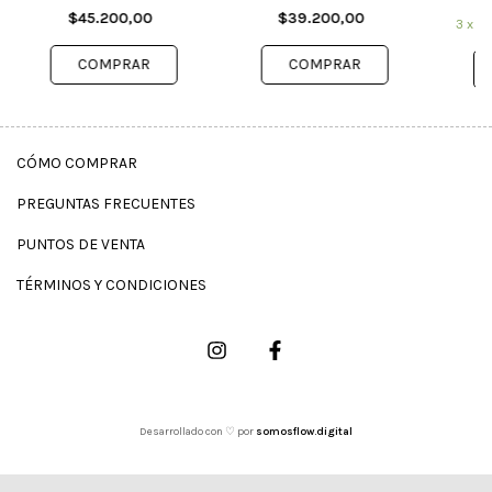
$45.200,00
$39.200,00
3
x
$3
CÓMO COMPRAR
PREGUNTAS FRECUENTES
PUNTOS DE VENTA
TÉRMINOS Y CONDICIONES
Desarrollado con ♡ por
somosflow.digital