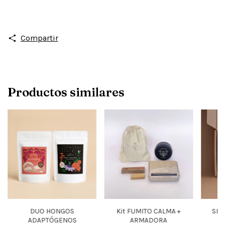
Compartir
Productos similares
DUO HONGOS
Kit FUMITO CALMA +
SET
ADAPTÓGENOS
ARMADORA