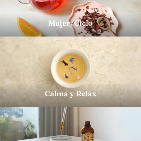
Mujer/Ciclo
Calma y Relax