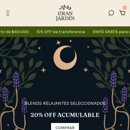
0
00.000
10% OFF via transferencia
ENVÍO GRATIS para compras 
BLENDS RELAJANTES SELECCIONADOS
20% OFF ACUMULABLE
COMPRAR