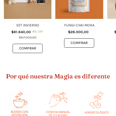
SET INVIERNO
FUNGI-CHAI MOKA
$61.640,00
-
8
%
OFF
$28.000,00
$67.000,00
Por qué nuestra Magia es diferente